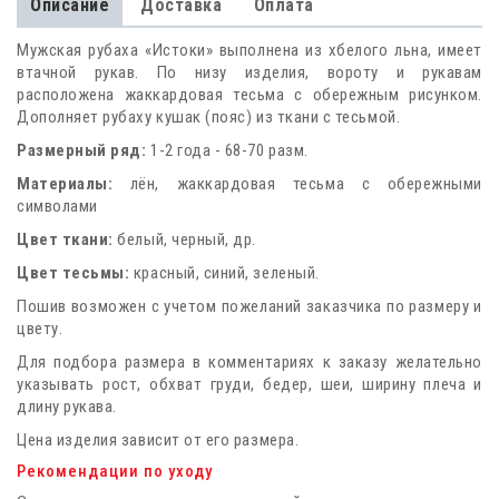
Описание
Доставка
Оплата
Мужская рубаха «Истоки» выполнена из хбелого льна, имеет
втачной рукав. По низу изделия, вороту и рукавам
расположена жаккардовая тесьма с обережным рисунком.
Дополняет рубаху кушак (пояс) из ткани с тесьмой.
Размерный ряд:
1-2 года - 68-70 разм.
Материалы:
лён, жаккардовая тесьма с обережными
символами
Цвет ткани:
белый, черный, др.
Цвет тесьмы:
красный, синий, зеленый.
Пошив возможен с учетом пожеланий заказчика по размеру и
цвету.
Для подбора размера в комментариях к заказу желательно
указывать рост, обхват груди, бедер, шеи, ширину плеча и
длину рукава.
Цена изделия зависит от его размера.
Рекомендации по уходу