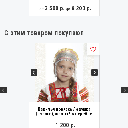
3 500 р.
6 200 р.
от
до
С этим товаром покупают
Девичья повязка Ладушка
(очелье), желтый в серебре
1 200 р.