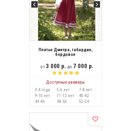
Платье Дмитра, габардин,
бордовое
3 000 р.
7 000 р.
от
до
Доступные размеры
3-4 года
5-6 лет
7-8 лет
9-10 лет
11-12 лет
40-42
44-46
48-50
52-54