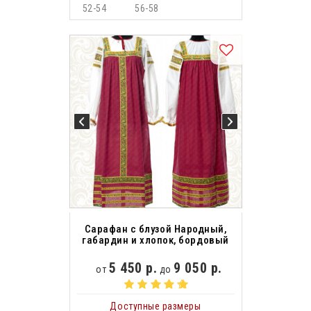
52-54
56-58
Сарафан с блузой Народный,
габардин и хлопок, бордовый
5 450 р.
9 050 р.
от
до
Доступные размеры