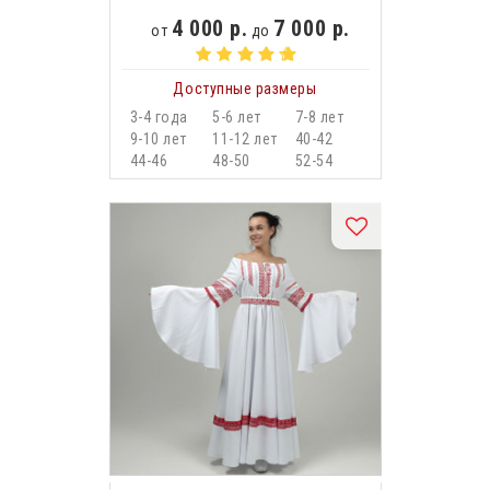
4 000 р.
7 000 р.
от
до
Доступные размеры
3-4 года
5-6 лет
7-8 лет
9-10 лет
11-12 лет
40-42
44-46
48-50
52-54