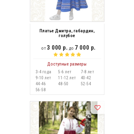
Платье Дмитра, габардин,
голубое
3 000 р.
7 000 р.
от
до
Доступные размеры
3-4 года
5-6 лет
7-8 лет
9-10 лет
11-12 лет
40-42
44-46
48-50
52-54
56-58