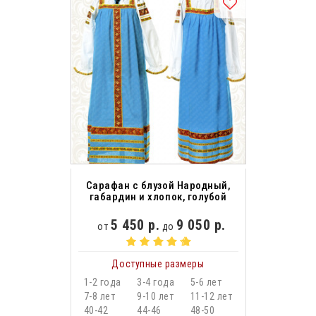
Сарафан с блузой Народный,
габардин и хлопок, голубой
5 450 р.
9 050 р.
от
до
Доступные размеры
1-2 года
3-4 года
5-6 лет
7-8 лет
9-10 лет
11-12 лет
40-42
44-46
48-50