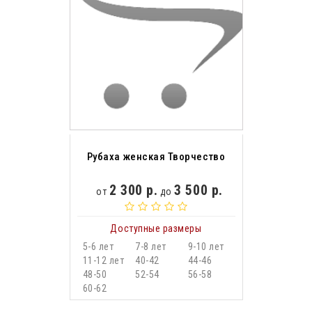
Рубаха женская Творчество
2 300 р.
3 500 р.
от
до
Доступные размеры
5-6 лет
7-8 лет
9-10 лет
11-12 лет
40-42
44-46
48-50
52-54
56-58
60-62