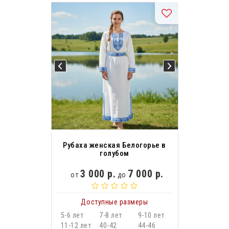
Рубаха женская Белогорье в
голубом
3 000 р.
7 000 р.
от
до
Доступные размеры
5-6 лет
7-8 лет
9-10 лет
11-12 лет
40-42
44-46