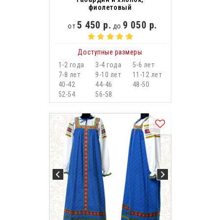
фиолетовый
5 450 р.
9 050 р.
от
до
Доступные размеры
1-2 года
3-4 года
5-6 лет
7-8 лет
9-10 лет
11-12 лет
40-42
44-46
48-50
52-54
56-58