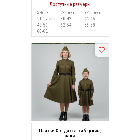
Доступные размеры
5-6 лет
7-8 лет
9-10 лет
11-12 лет
40-42
44-46
48-50
52-54
56-58
60-62
Платье Солдатка, габардин,
хаки