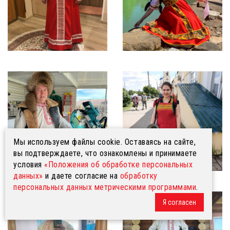
Мы используем файлы cookie. Оставаясь на сайте,
вы подтверждаете, что ознакомлены и принимаете
условия
«Положения об обработке персональных
данных»
и даете согласие на
обработку
персональных данных метрическими программами
.
Я согласен