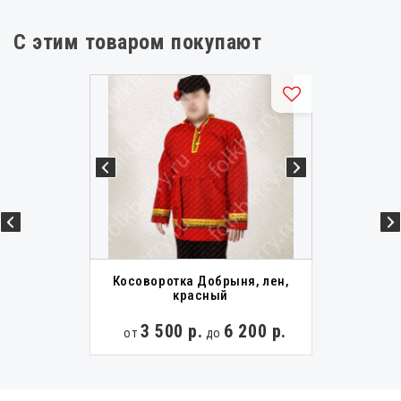
С этим товаром покупают
Косоворотка Добрыня, лен,
красный
3 500 р.
6 200 р.
от
до