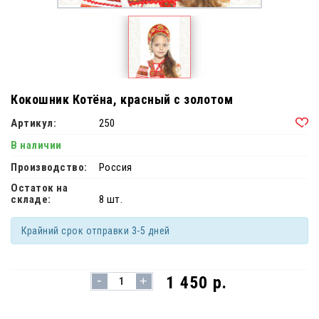
Кокошник Котёна, красный с золотом
Артикул:
250
В наличии
Производство:
Россия
Остаток на
складе:
8 шт.
Крайний срок отправки 3-5 дней
-
1 450 р.
+