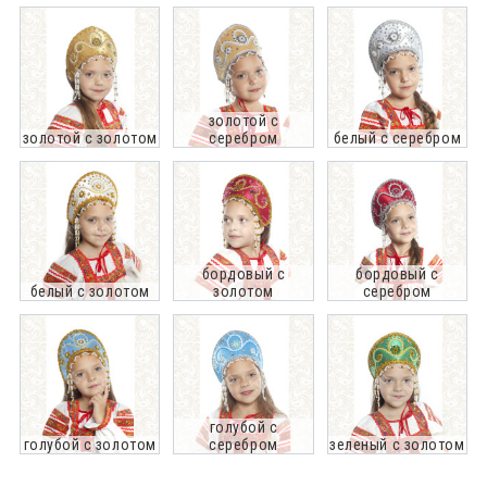
золотой с
золотой с золотом
серебром
белый с серебром
бордовый с
бордовый с
белый с золотом
золотом
серебром
голубой с
голубой с золотом
серебром
зеленый с золотом