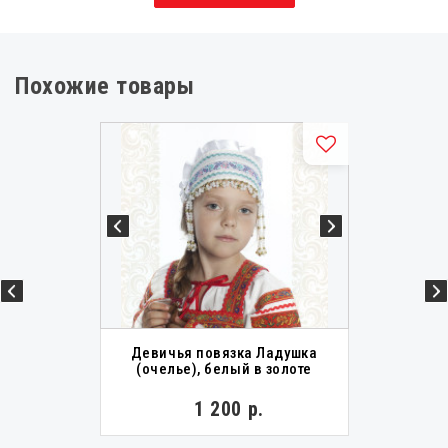
Похожие товары
Девичья повязка Ладушка
(очелье), белый в золоте
1 200 р.