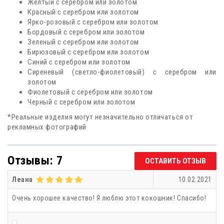
Желтый с серебром или золотом
Красный с серебром или золотом
Ярко-розовый с серебром или золотом
Бордовый с серебром или золотом
Зеленый с серебром или золотом
Бирюзовый с серебром или золотом
Синий с серебром или золотом
Сиреневый (светло-фиолетовый) с серебром или
золотом
Фиолетовый с серебром или золотом
Черный с серебром или золотом
*Реальные изделия могут незначительно отличаться от
рекламных фотографий
Отзывы: 7
ОСТАВИТЬ ОТЗЫВ
Леана
10.02.2021
Очень хорошее качество! Я люблю этот кокошник! Спасибо!