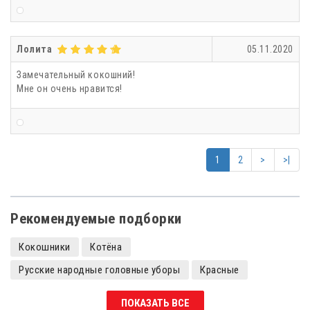
Лолита
05.11.2020
Замечательный кокошний!
Мне он очень нравится!
1
2
>
>|
Рекомендуемые подборки
Кокошники
Котёна
Русские народные головные уборы
Красные
Кокошники с камнями
Кокошники детские
ПОКАЗАТЬ ВСЕ