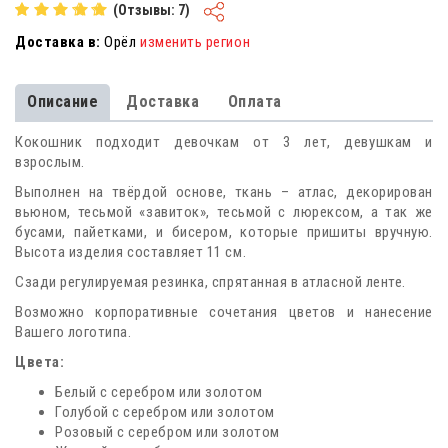
(Отзывы: 7)
Доставка в:
Орёл
изменить регион
Описание
Доставка
Оплата
Кокошник подходит девочкам от 3 лет, девушкам и
взрослым.
Выполнен на твёрдой основе, ткань – атлас, декорирован
вьюном, тесьмой «завиток», тесьмой с люрексом, а так же
бусами, пайетками, и бисером, которые пришиты вручную.
Высота изделия составляет 11 см.
Сзади регулируемая резинка, спрятанная в атласной ленте.
Возможно корпоративные сочетания цветов и нанесение
Вашего логотипа.
Цвета:
Белый с серебром или золотом
Голубой с серебром или золотом
Розовый с серебром или золотом