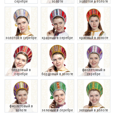
серебре
золоте
золотой в золоте
золотой в серебре
красный в серебре
красный в золоте
бордовый в
фиолетовый в
серебре
бордовый в золоте
серебре
фиолетовый в
золоте
зеленый в серебре
зеленый в золоте