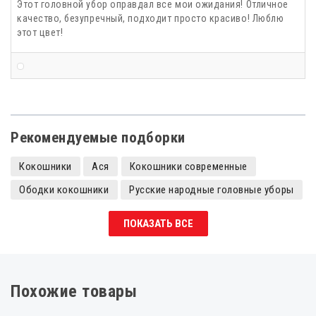
Этот головной убор оправдал все мои ожидания! Отличное
качество, безупречный, подходит просто красиво! Люблю
этот цвет!
Рекомендуемые подборки
Кокошники
Ася
Кокошники современные
Ободки кокошники
Русские народные головные уборы
Розовые
Кокошники детские
ПОКАЗАТЬ ВСЕ
Похожие товары