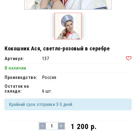
Кокошник Ася, светло-розовый в серебре
Артикул:
137
В наличии
Производство:
Россия
Остаток на
складе:
6 шт.
Крайний срок отправки 3-5 дней
-
1 200 р.
+