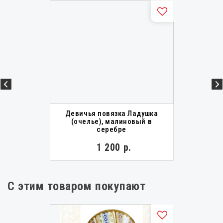
Девичья повязка Ладушка
(очелье), малиновый в
серебре
1 200 р.
С этим товаром покупают