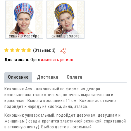
синий в серебре
синий в золоте
(Отзывы: 3)
Доставка в:
Орёл
изменить регион
Описание
Доставка
Оплата
Кокошник Ася - лаконичный по форме, из декора
использована только тесьма, но очень выразительная и
красочная. Высота кокошника 11 см. Кокошник отлично
подойдет к наряду из хлопка, льна, атласа.
Кокошник универсальный, подойдет девочкам, девушкам и
женщинам ( сзади крепится эластичной резинкой, спрятанной
в атласную ленту). Выбор цветов - огромный.